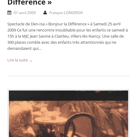
Différence »
01 avril 2009
François LONGERON
Spectacle de Den-Isa « Bonjour la Différence » à Samedi 25 avril
2009 Ce fut une rencontre inoubliable pour les enfants ce samedi à
15h à la MJC Jean Savine à Clairlieu, Villers-lès-Nancy. Une salle de
300 places comble avec des enfants très attentionnés qui ne
demandaient qui...
Lire la suite →