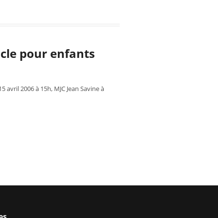
acle pour enfants
15 avril 2006 à 15h, MJC Jean Savine à
es