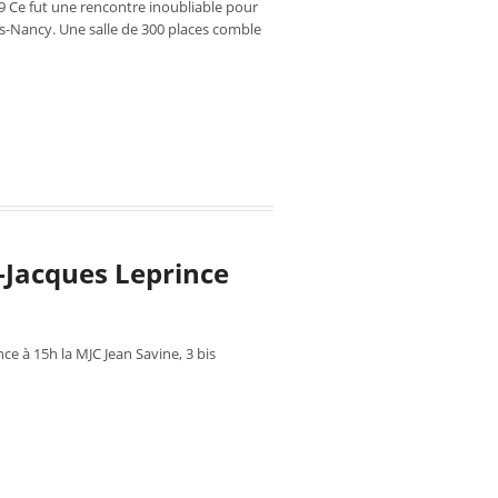
09 Ce fut une rencontre inoubliable pour
-lès-Nancy. Une salle de 300 places comble
-Jacques Leprince
ce à 15h la MJC Jean Savine, 3 bis