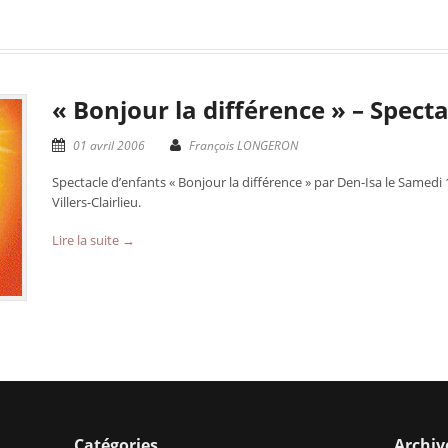
« Bonjour la différence » – Spect
01 avril 2006
François LONGERON
Spectacle d’enfants « Bonjour la différence » par Den-Isa le Samedi 
Villers-Clairlieu.
Lire la suite →
Catégories
Archiv