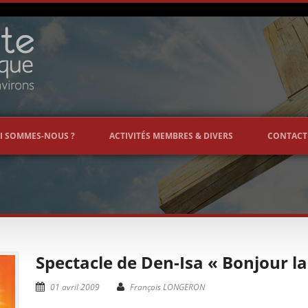
I SOMMES-NOUS ?
ACTIVITÉS MEMBRES & DIVERS
CONTACT
Spectacle de Den-Isa « Bonjour la
01 avril 2009
François LONGERON